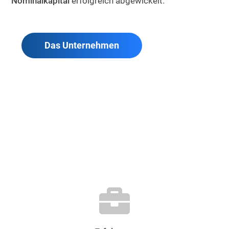
Nominalkapital
erfolgreich abgewickelt.
Das Unternehmen