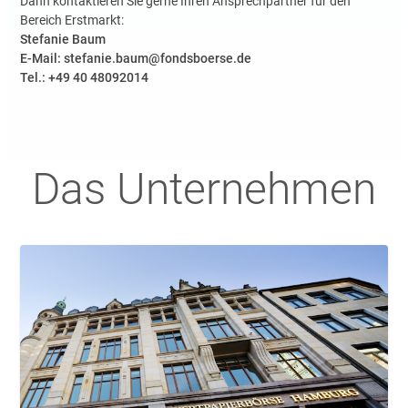
Dann kontaktieren Sie gerne Ihren Ansprechpartner für den
Bereich Erstmarkt:
Stefanie Baum
E-Mail: stefanie.baum@fondsboerse.de
Tel.: +49 40 48092014
Das Unternehmen