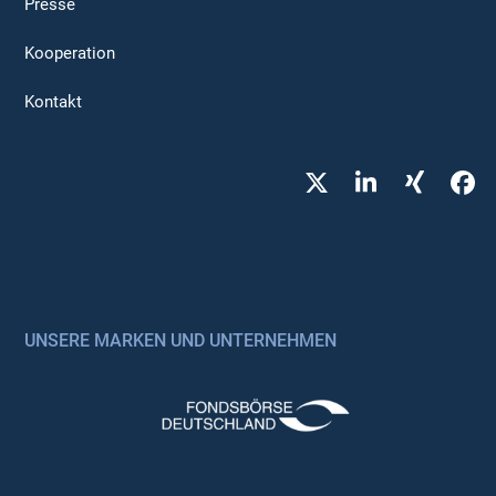
Presse
Kooperation
Kontakt
Twitter
LinkedIn
Xing
Fa
UNSERE MARKEN UND UNTERNEHMEN